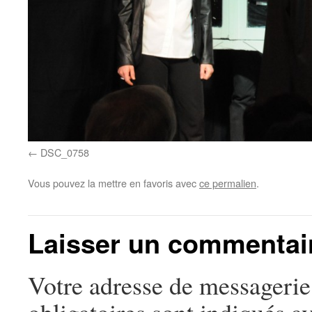
DSC_0758
Vous pouvez la mettre en favoris avec
ce permalien
.
Laisser un commentai
Votre adresse de messagerie 
obligatoires sont indiqués a