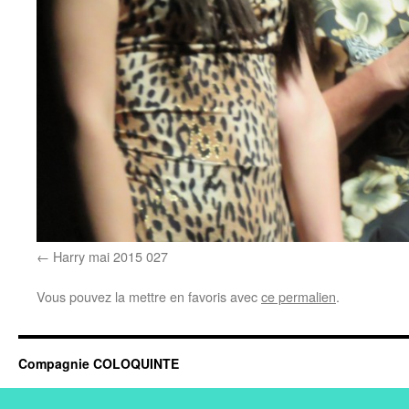
Harry mai 2015 027
Vous pouvez la mettre en favoris avec
ce permalien
.
Compagnie COLOQUINTE