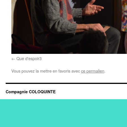
Que d'espoir3
Vous pouvez la mettre en favoris avec
ce permalien
.
Compagnie COLOQUINTE