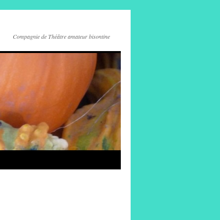
Compagnie de Théâtre amateur bisontine